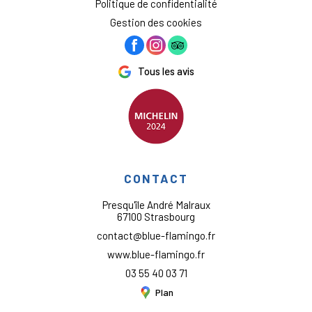
Politique de confidentialité
Gestion des cookies
Tous les avis
CONTACT
Presqu'île André Malraux
67100 Strasbourg
contact@blue-flamingo.fr
www.blue-flamingo.fr
03 55 40 03 71
Plan