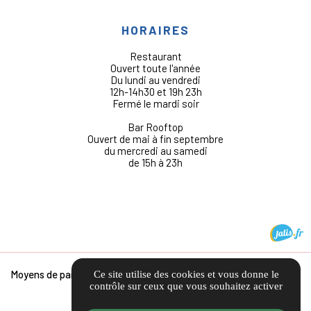
HORAIRES
Restaurant
Ouvert toute l'année
Du lundi au vendredi
12h-14h30 et 19h 23h
Fermé le mardi soir
Bar Rooftop
Ouvert de mai à fin septembre
du mercredi au samedi
de 15h à 23h
Moyens de paiement :
Ce site utilise des cookies et vous donne le
contrôle sur ceux que vous souhaitez activer